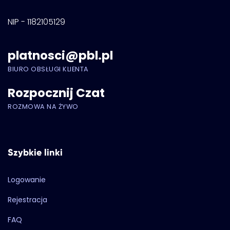
NIP - 1182105129
platnosci@pbl.pl
BIURO OBSŁUGI KLIENTA
Rozpocznij Czat
ROZMOWA NA ŻYWO
Szybkie linki
Logowanie
Rejestracja
FAQ